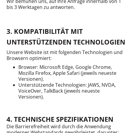
Wir bemühen uns, auf Ihre Anfrage innerhalb von 1
bis 3 Werktagen zu antworten.
3. KOMPATIBILITÄT MIT
UNTERSTÜTZENDEN TECHNOLOGIEN
Unsere Website ist mit folgenden Technologien und
Browsern optimiert:
Browser: Microsoft Edge, Google Chrome,
Mozilla Firefox, Apple Safari (jeweils neueste
Versionen).
Unterstützende Technologien: JAWS, NVDA,
VoiceOver, TalkBack (jeweils neueste
Versionen).
4. TECHNISCHE SPEZIFIKATIONEN
Die Barrierefreiheit wird durch die Anwendung
moderner Webstandards gewährleistet, darunter: