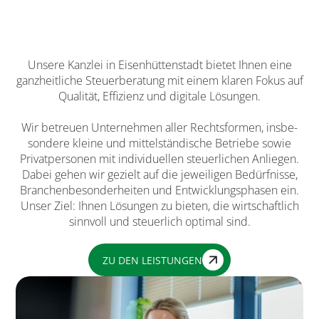
Unsere Kanzlei in Eisenhüttenstadt bietet Ihnen eine
ganz­heitliche Steuerberatung mit einem klaren Fokus auf
Qualität, Effizienz und digitale Lösungen.
Wir betreuen Unternehmen aller Rechtsformen, ins­be­
sondere kleine und mittelständische Betriebe sowie
Privatpersonen mit individuellen steuerlichen Anliegen.
Dabei gehen wir ge­zielt auf die jeweiligen Bedürfnisse,
Branchen­be­sonder­heiten und Entwicklungsphasen ein.
Unser Ziel: Ihnen Lösungen zu bieten, die wirtschaftlich
sinnvoll und steuerlich optimal sind.
ZU DEN LEISTUNGEN