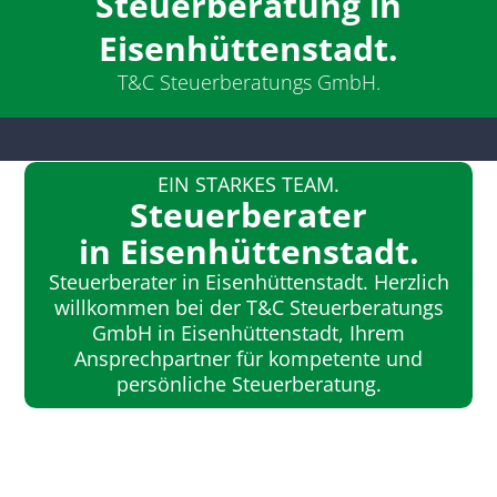
Steuerberatung in
Eisenhüttenstadt.
T&C Steuerberatungs GmbH.
EIN STARKES TEAM.
Steuer­berater
in Eisen­hüt­ten­stadt.
Steuerberater in Eisenhüttenstadt. Herzlich
willkommen bei der T&C Steuer­beratungs
GmbH in Eisen­hüt­ten­stadt, Ihrem
Ansprechpartner für kompetente und
persönliche Steuer­beratung.