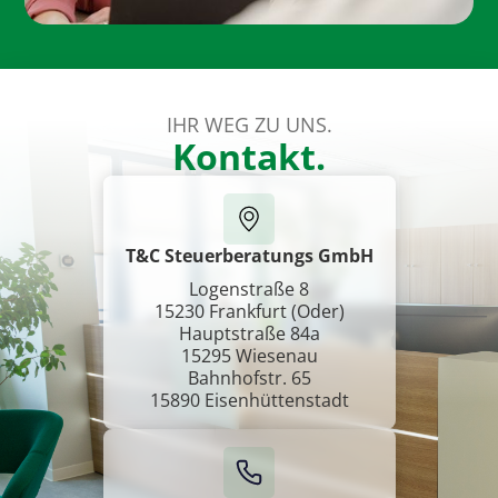
IHR WEG ZU UNS.
Kontakt.
T&C Steuerberatungs GmbH
Logenstraße 8
15230 Frankfurt (Oder)
Hauptstraße 84a
15295 Wiesenau
Bahnhofstr. 65
15890 Eisenhüttenstadt