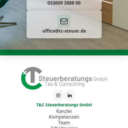
033609 3888 00
office@tc-steuer.de
T&C Steuerberatungs GmbH
Kanzlei
Kompetenzen
Team