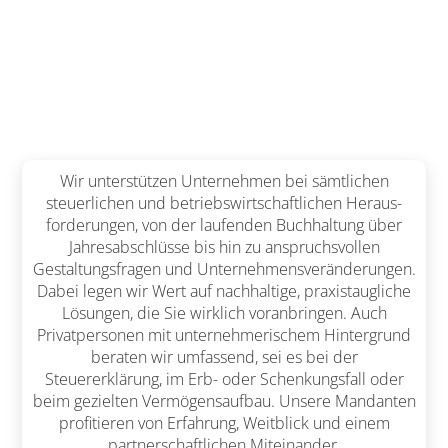
Wir unterstützen Unternehmen bei sämtlichen
steuerlichen und betriebswirtschaftlichen Her­aus­
forderungen, von der laufenden Buchhaltung über
Jahresabschlüsse bis hin zu anspruchsvollen
Gestaltungsfragen und Unternehmens­ver­änderungen.
Dabei legen wir Wert auf nach­hal­tige, praxistaugliche
Lösungen, die Sie wirklich voranbringen. Auch
Privatpersonen mit unter­neh­merischem Hintergrund
beraten wir um­fassend, sei es bei der
Steuererklärung, im Erb- oder Schenkungsfall oder
beim gezielten Ver­mögens­aufbau. Unsere Mandanten
profitieren von Erfahrung, Weitblick und einem
partner­schaftlichen Miteinander.